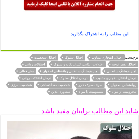
این مطلب را به اشتراک بگذارید
برچسب
اختلال انفجاری متناوب
اختلال سلوک
اختلال شخصیت
اختلال نقص توجه
اختلالات ایذایی، کنترل تکانه و سلوک
اختلالات روانی
امیر هوشنگ سلطانی
امیر هوشنگ سلطانی روانشناس اصفهان
بیش فعالی
درمان اختلال انفجاری متناوب
درمان اختلال سلوک
درمان اختلالات روانی
روانشناس اصفهان
سوء مصرف دارو
شخصیت ضداجتماعی
شخصیت مرزی
محرومیت از مواد
مسمومیت با مواد
مشاوره آنلاین
شاید این مطالب برایتان مفید باشد