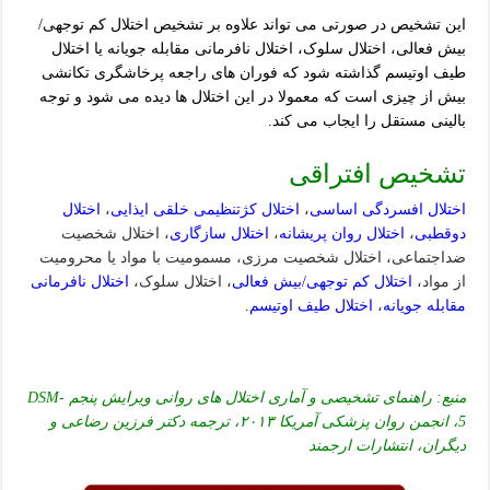
این تشخیص در صورتی می تواند علاوه بر تشخیص اختلال کم توجهی/
بیش فعالی، اختلال سلوک، اختلال نافرمانی مقابله جویانه یا اختلال
طیف اوتیسم گذاشته شود که فوران های راجعه پرخاشگری تکانشی
بیش از چیزی است که معمولا در این اختلال ها دیده می شود و توجه
بالینی مستقل را ایجاب می کند.
تشخیص افتراقی
اختلال افسردگی اساسی
،
اختلال کژتنظیمی خلقی ایذایی
،
اختلال
دوقطبی
،
اختلال روان پریشانه
،
اختلال سازگاری
، اختلال شخصیت
ضداجتماعی، اختلال شخصیت مرزی، مسمومیت با مواد یا محرومیت
از مواد،
اختلال کم توجهی/بیش فعالی
، اختلال سلوک،
اختلال نافرمانی
مقابله جویانه
،
اختلال طیف اوتیسم
.
منبع: راهنمای تشخیصی و آماری اختلال های روانی ویرایش پنجم DSM-
5، انجمن روان پزشکی آمریکا ۲۰۱۳، ترجمه دکتر فرزین رضاعی و
دیگران، انتشارات ارجمند