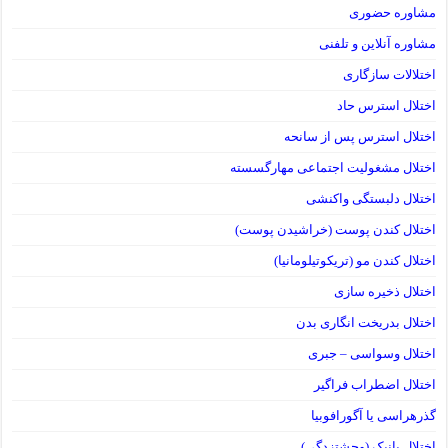
مشاوره حضوری
مشاوره آنلاین و تلفنی
اختلالات سازگاری
اختلال استرس حاد
اختلال استرس پس از سانحه
اختلال مشغولیت اجتماعی مهارگسسته
اختلال دلبستگی واکنشی
اختلال کندن پوست (خراشیدن پوست)
اختلال کندن مو (تریکوتیلومانیا)
اختلال ذخیره سازی
اختلال بدریخت انگاری بدن
اختلال وسواسی – جبری
اختلال اضطراب فراگیر
گذرهراسی یا آگورافوبیا
اختلال پانیک (وحشتزدگی)