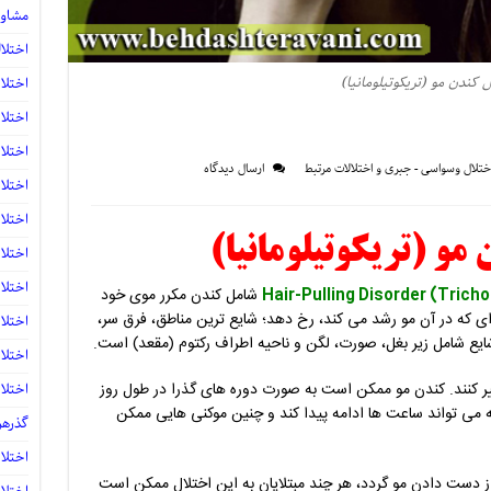
مشاور
اختلا
ل کندن مو (تریکوتیلومانیا)
اختلا
اختلا
اختلا
ختلال وسواسی - جبری و اختلالات مرتبط
ارسال دیدگاه
اختلا
اختلا
مو (تریکوتیلومانیا)
اختلا
اختلا
شامل کندن مکرر موی خود
ر ناحیه ای که در آن مو رشد می کند، رخ دهد؛ شایع ترین مناطق، فرق سر،
اختلا
ایع شامل زیر بغل، صورت، لگن و ناحیه اطراف رکتوم (مقعد) است.
اختلا
اختلا
ر کنند. کندن مو ممکن است به صورت دوره های گذرا در طول روز
که می تواند ساعت ها ادامه پیدا کند و چنین موکنی هایی ممکن
گذرهرا
اختلا
به از دست دادن مو گردد، هر چند مبتلایان به این اختلال ممکن است