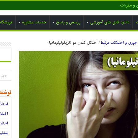
ن و مقررات
ت
دانلود فایل های آموزشی
پرسش و پاسخ
خدمات مشاوره
فروشگاه
جبری و اختلالات مرتبط
/
اختلال کندن مو (تریکوتیلومانیا)
نوشته
اختلا
اختلا
اختلا
مشاو