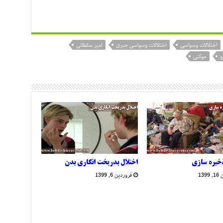
اختلالات وسواسی
اختلالات وسواسی جبری
امیر سلطانی
و
موکنی
ذخیره سازی
اختلال بدریخت انگاری بدن
139
فروردین 6, 1399