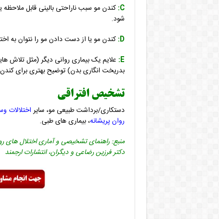
C:
کندن مو سبب ناراحتی بالینی قابل ملاحظه ی
شود.
D:
کندن مو یا از دست دادن مو را نتوان به اخ
E:
علایم یک بیماری روانی دیگر (مثل تلاش ها
بدریخت انگاری بدن) توضیح بهتری برای کندن
تشخیص افتراقی
دستکاری/برداشت طبیعی مو، سایر
اختلالات وس
روان پریشانه
، بیماری های طبی.
دکتر فرزین رضاعی و دیگران، انتشارات ارجمند