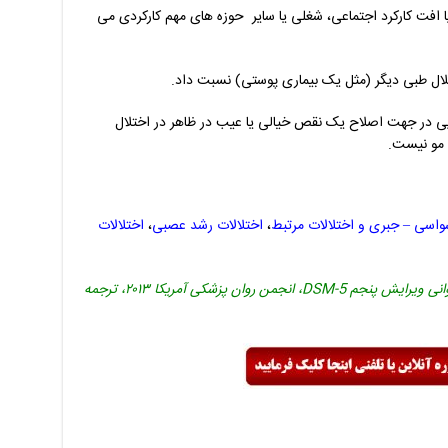
ا افت کارکرد اجتماعی، شغلی یا سایر حوزه های مهم کارکردی می
تلال طبی دیگر (مثل یک بیماری پوستی) نسبت داد.
یی در جهت اصلاح یک نقص خیالی یا عیب در ظاهر در اختلال
 مو نیست.
واسی – جبری و اختلالات مرتبط
،
اختلالات رشد عصبی
،
اختلالات
منبع: راهنمای تشخیصی و آماری اختلال های روانی ویرایش پنجم DSM-5، انجمن روان پزشکی آمریکا ۲۰۱۳، ترجمه