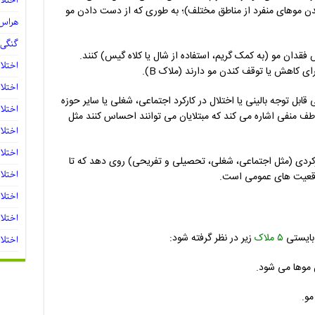
اختلا
دن موهای منفرد از مناطق مختلف)؛ به طوری که از دست دادن مو
هراس 
گنگی 
فقدان مو (به کمک گریم، استفاده از شال یا کلاه گیس) کنند.
اختلا
رای کاهش یا توقف کندن مو دارند (ملاک B).
اختلا
تی قابل توجه بالینی یا اختلال در کارکرد اجتماعی، شغلی یا سایر حوزه
اختلا
اطف منفی اشاره می کند که مبتلایان می توانند احساس کنند مثل
اختلا
اختلا
رکردی (مثل اجتماعی، شغلی، تحصیلی و تفریحی) روی دهد که تا
اختلال د
موقعیت های عمومی است.
اختلال د
اختلا
 بایستی
۵ ملاک
زیر در نظر گرفته شود:
اختلا
موها می شود.
مو.