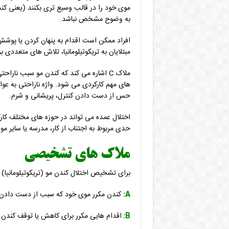
موی خود را در قالب وسیع تری بکنند (یعنی کن
به وضوح مشخص نباشد.
افراد ممکن است اقدام به پنهان کردن یا پوشش 
مبتلایان به تریکوتیلومانیا، تلاش های متعددی ب
ملاک C اشاره می کند که کندن مو سبب ناراح
های مهم کارکردی می شود. واژه ناراحتی به عو
حس از دست دادن کنترل، پریشانی و شرم.
اختلال عمده می تواند در حوزه های مختلف کا
حدی مربوط به اجتناب از کار، مدرسه یا سایر 
ملاک های تشخیصی
برای تشخیص اختلال کندن مو (تریکوتیلومانیا)
A:
کندن مکرر موی خود که سبب از دست دادن 
B:
اقدام هایی مکرر برای کاهش یا توقف کندن 