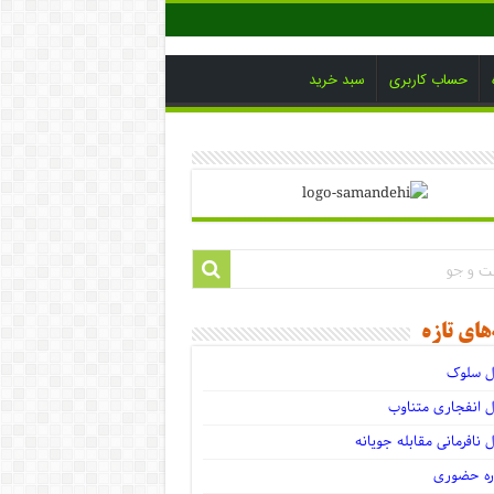
حساب کاربری
سبد خرید
‌های تازه
ل سلوک
ل انفجاری متناوب
ل نافرمانی مقابله جویانه
ره حضوری