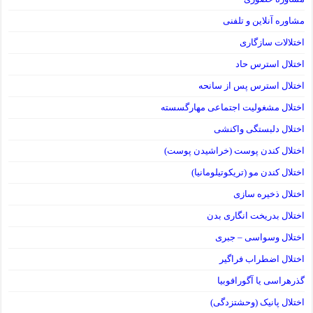
مشاوره آنلاین و تلفنی
اختلالات سازگاری
اختلال استرس حاد
اختلال استرس پس از سانحه
اختلال مشغولیت اجتماعی مهارگسسته
اختلال دلبستگی واکنشی
اختلال کندن پوست (خراشیدن پوست)
اختلال کندن مو (تریکوتیلومانیا)
اختلال ذخیره سازی
اختلال بدریخت انگاری بدن
اختلال وسواسی – جبری
اختلال اضطراب فراگیر
گذرهراسی یا آگورافوبیا
اختلال پانیک (وحشتزدگی)