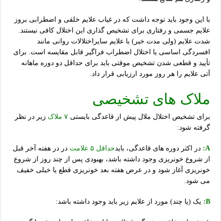
با این وجود باید توجه داشت که در غیاب علایم خلقی و اضطرابی بروز
علایم جسمی و رفتاری برای تشخیص گذاری این اختلال کافی نیستند.
شدت علایم (ولی مدت خیر) با علایم سایراختلالات روانی مانند
افسردگی اساسی یا اختلال اضطراب فراگیر قابل مقایسه است. برای
تأیید و قطعی شدن تشخیص موقتی باید برای حداقل دو دوره ماهانه
آتی علایم را هر روز مورد ارزیابی قرار داد.
ملاک های تشخیصی
برای تشخیص اختلال ملال پیش از قاعدگی بایستی
۷ ملاک
زیر در نظر
گرفته شود:
A:
در اکثر دوره های قاعدگی، باید
حداقل ۵ علامت
در در هفته آخر قبل
از شروع خونریزی وجود داشته باشد، بهبودی پس از چند روز از شروع
خونریزی آغاز شود و در عرض هفته بعد خونریزی قطع یا خیلی خفیف
می شود.
B:
یک (یا چند) مورد از علایم زیر باید وجود داشته باشد: