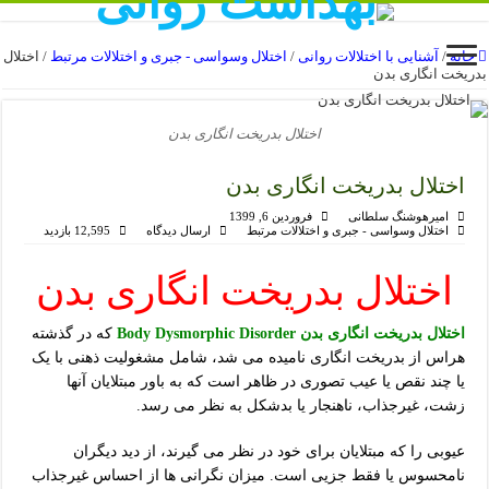
خانه
/
آشنایی با اختلالات روانی
/
اختلال وسواسی - جبری و اختلالات مرتبط
/
اختلال
بدریخت انگاری بدن
اختلال بدریخت انگاری بدن
اختلال بدریخت انگاری بدن
امیرهوشنگ سلطانی
فروردین 6, 1399
اختلال وسواسی - جبری و اختلالات مرتبط
ارسال دیدگاه
12,595 بازدید
اختلال بدریخت انگاری بدن
اختلال بدریخت انگاری بدن Body Dysmorphic Disorder
که در گذشته
هراس از بدریخت انگاری نامیده می شد، شامل مشغولیت ذهنی با یک
یا چند نقص یا عیب تصوری در ظاهر است که به باور مبتلایان آنها
زشت، غیرجذاب، ناهنجار یا بدشکل به نظر می رسد.
عیوبی را که مبتلایان برای خود در نظر می گیرند، از دید دیگران
نامحسوس یا فقط جزیی است. میزان نگرانی ها از احساس غیرجذاب