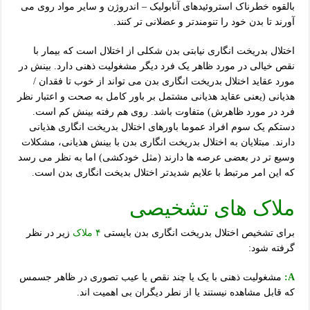
بالقوه خطرناک استروئیدهای آنابولیک – اندروژن و سایر مواد روی می
آورند تا بدن خود را تنومندتر و عضلانی تر کنند.
اختلال بدریخت انگاری نیابتی بدن شکلی از اختلال است که بیمار با
نقص خیالی در مورد ظاهر یک فرد دیگر مشغولیت ذهنی دارد. بینش در
مورد عقاید اختلال بدریخت انگاری بدن می تواند از خوب تا فقدان /
هذیانی (یعنی عقاید هذیانی مشتمل بر باور کامل به صحت و اعتبار نظر
فرد در مورد ظاهرش) متفاوت باشد. روی هم رفته بینش کم است.
دستکم یک سوم افراد عموما باورهای اختلال بدریخت انگاری هذیانی
دارند. مبتلایان به اختلال بدریخت انگاری بدن با بینش هذیانی، مشکلات
وسیع تر در بعضی عرصه ها دارند (مثل خودکشی) اما به نظر می رسد
که این امر مرتبط با علایم شدیدتر اختلال بدیخت انگاری بدن است.
ملاک های تشخیصی
برای تشخیص اختلال بدریخت انگاری بدن بایستی
۴ ملاک
زیر در نظر
گرفته شود:
A:
مشغولیت ذهنی با یک یا چند نقص یا عیب تصوری در ظاهر جسمس
که قابل مشاهده نیستند یا از نطر دیگران بی اهمیت اند.