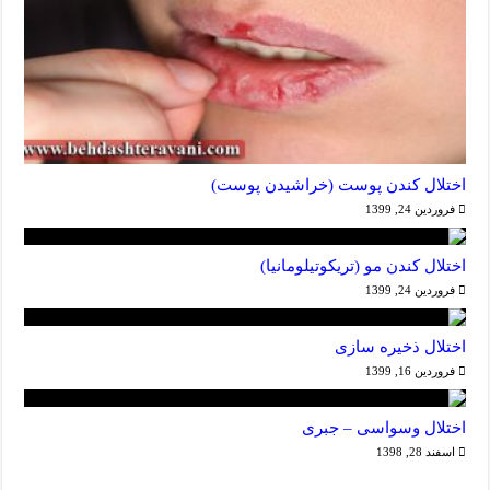
اختلال کندن پوست (خراشیدن پوست)
فروردین 24, 1399
اختلال کندن مو (تریکوتیلومانیا)
فروردین 24, 1399
اختلال ذخیره سازی
فروردین 16, 1399
اختلال وسواسی – جبری
اسفند 28, 1398