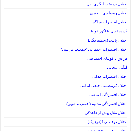
اختلال بدریخت انگاری بدن
اختلال وسواسی – جبری
اختلال اضطراب فراگیر
گذرهراسی یا آگورافوبیا
اختلال پانیک (وحشتزدگی)
اختلال اضطراب اجتماعی (جمعیت هراسی)
هراس یا فوبیای اختصاصی
گنگی انتخابی
اختلال اضطراب جدایی
اختلال کژتنظیمی خلقی ایذایی
اختلال افسردگی اساسی
اختلال افسردگی مداوم (افسرده خویی)
اختلال ملال پیش از قاعدگی
اختلال دوقطبی I (نوع یک)
اختلال دوقطبی II (نوع دو)