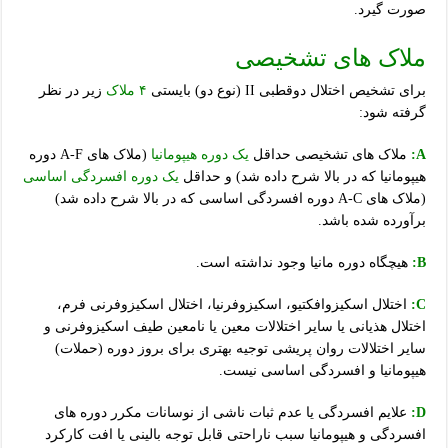
صورت گیرد.
ملاک های تشخیصی
برای تشخیص اختلال دوقطبی II (نوع دو) بایستی
۴ ملاک
زیر در نظر
گرفته شود:
A:
ملاک های تشخیصی حداقل
یک دوره هیپومانیا
(ملاک های A-F دوره
هیپومانیا که در بالا شرح داده شد) و حداقل
یک دوره افسردگی اساسی
(ملاک های A-C دوره افسردگی اساسی که در بالا شرح داده شد)
برآورده شده باشد.
B:
هیچگاه دوره مانیا وجود نداشته است.
C:
اختلال اسکیزوافکتیو، اسکیزوفرنیا، اختلال اسکیزوفرنی فرم،
اختلال هذیانی یا سایر اختلالات معین یا نامعین طیف اسکیزوفرنی و
سایر اختلالات روان پریشی توجیه بهتری برای بروز دوره (حملات)
هیپومانیا و افسردگی اساسی نیست.
D:
علایم افسردگی یا عدم ثبات ناشی از نوسانات مکرر دوره های
افسردگی و هیپومانیا سبب ناراحتی قابل توجه بالینی یا افت کارکرد