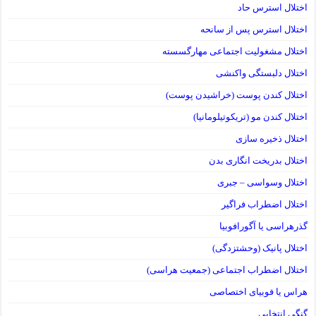
اختلال استرس حاد
اختلال استرس پس از سانحه
اختلال مشغولیت اجتماعی مهارگسسته
اختلال دلبستگی واکنشی
اختلال کندن پوست (خراشیدن پوست)
اختلال کندن مو (تریکوتیلومانیا)
اختلال ذخیره سازی
اختلال بدریخت انگاری بدن
اختلال وسواسی – جبری
اختلال اضطراب فراگیر
گذرهراسی یا آگورافوبیا
اختلال پانیک (وحشتزدگی)
اختلال اضطراب اجتماعی (جمعیت هراسی)
هراس یا فوبیای اختصاصی
گنگی انتخابی