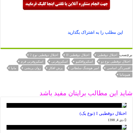
این مطلب را به اشتراک بگذارید
برچسب
اختلال دوقطبی
اختلال دوقطبی II
اختلال دوقطبی نوع 2
اختلال دوقطبی نوع دو
اسکیزوافکتیو
اسکیزوفرنی
اسکیزوفرنی قرم
افسردگی اساسی
امیر هوشنگ سلطانی
پرش افکار
روان پریشی
مانیا
هیپومانیا
شاید این مطالب برایتان مفید باشد
اختلال دوقطبی I (نوع یک)
دی 4, 1398