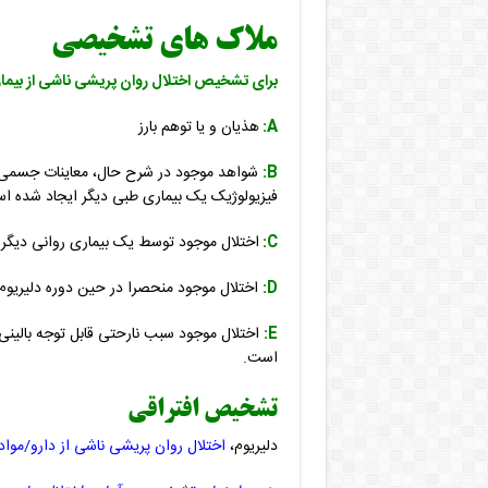
ملاک های تشخیصی
برای تشخیص اختلال روان پریشی ناشی از بیم
A:
هذیان و یا توهم بارز
B:
شواهد موجود در شرح حال، معاینات جسمی یا
فیزیولوژیک یک بیماری طبی دیگر ایجاد شده ا
C:
اختلال موجود توسط یک بیماری روانی دیگر 
D:
اختلال موجود منحصرا در حین دوره دلیریوم
E:
اختلال موجود سبب نارحتی قابل توجه بالینی 
است.
تشخیص افتراقی
دلیریوم،
اختلال روان پریشی ناشی از دارو/مواد