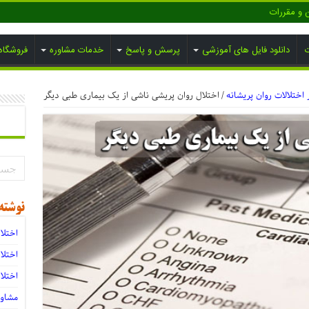
ن و مقررات
ت
دانلود فایل های آموزشی
پرسش و پاسخ
خدمات مشاوره
فروشگاه
 اختلالات روان پریشانه
/
اختلال روان پریشی ناشی از یک بیماری طبی دیگر
نوشته
اختلا
اختلا
اختلا
مشاو