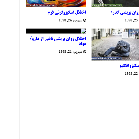
روان پریشی گذرا
اختلال اسکیزوفرنی فرم
1
شهریور 24, 1398
اختلال روان پریشی ناشی از دارو/
مواد
شهریور 21, 1398
سکیزوافکتیو
1