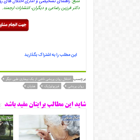
منبع:
راهنمای تشخیصی و آماری اختلال های رو
دکتر فرزین رضاعی و دیگران، انتشارات ارجمند.
این مطلب را به اشتراک بگذارید
برچسب
اختلال روان پریشی ناشی از یک بیماری طبی دیگر
روان پریشی
فیزیولوژیک
هذیان
شاید این مطالب برایتان مفید باشد