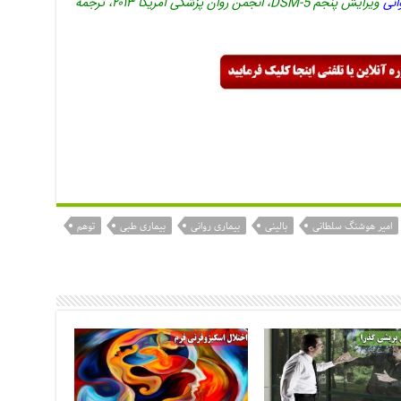
انی
ویرایش پنجم DSM-5، انجمن روان پزشکی آمریکا ۲۰۱۳، ترجمه
امیر هوشنگ سلطانی
بالینی
بیماری روانی
بیماری طبی
توهم