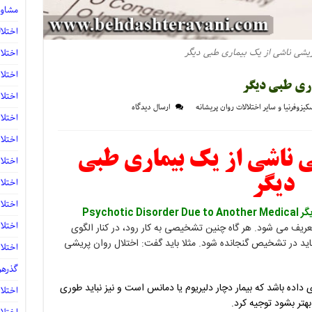
مشاور
اختلا
ریشی ناشی از یک بیماری طبی دیگر
اختلا
اختلا
اری طبی دیگر
اختلا
کیزوفرنیا و سایر اختلالات روان پریشانه
ارسال دیدگاه
اختلا
اختلا
ی ناشی از یک بیماری طبی
اختلا
دیگر
اختلا
اختلا
اختلال روان پریشی ناشی از یک بیماری طبی دیگر Psychotic Disorder Due to Another Medical
اختلا
یف می شود. هر گاه چنین تشخیصی به کار رود، در کنار الگوی
باید در تشخیص گنجانده شود. مثلا باید گفت: اختلال روان پریشی
اختلا
گذرهرا
 داده باشد که بیمار دچار دلیریوم یا دمانس است و نیز نباید طوری
اختلا
بهتر بشود توجیه کرد.