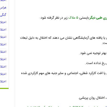
اختلا
هراس 
گنگی 
اری طبی دیگر
بایستی
۵ ملاک
زیر در نظر گرفته شود:
اختلا
اختلا
اختلا
 یافته های آزمایشگاهی نشان می دهند که اختلال به دلیل تبعات
ست.
اختلا
اختلا
بهتر توجیه نمی شود.
اختلال د
 رخ نداده است.
اختلال د
یا افت کارکرد شغلی، اجتماعی و سایر جنبه های مهم کارکردی شده
اختلا
اختلا
، اختلال روان پریشی.