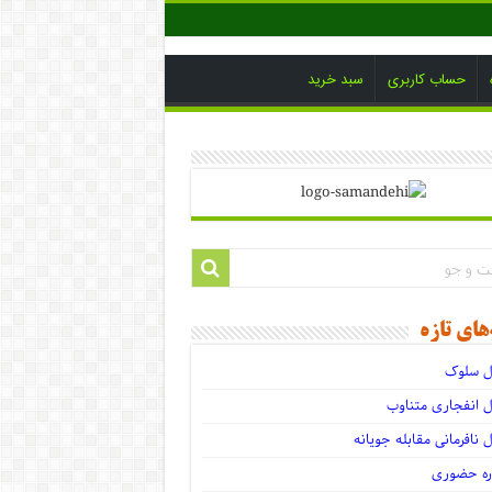
حساب کاربری
سبد خرید
‌های تازه
ل سلوک
ل انفجاری متناوب
ل نافرمانی مقابله جویانه
ره حضوری