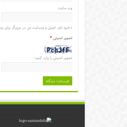
وب‌ سایت
ذخیره نام، ایمیل و وبسایت من در مرورگر برای زما
تصویر امنیتی
*
تصویر امنیتی را وارد کنید: